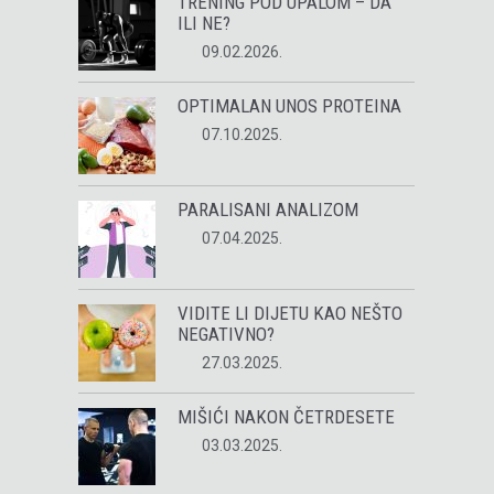
TRENING POD UPALOM – DA
ILI NE?
09.02.2026.
OPTIMALAN UNOS PROTEINA
07.10.2025.
PARALISANI ANALIZOM
07.04.2025.
VIDITE LI DIJETU KAO NEŠTO
NEGATIVNO?
27.03.2025.
MIŠIĆI NAKON ČETRDESETE
03.03.2025.