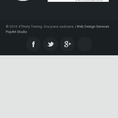
© 2014. XTNsity Trening. Sva prava zadrzana. |
Web Design Services
PopArt Studio