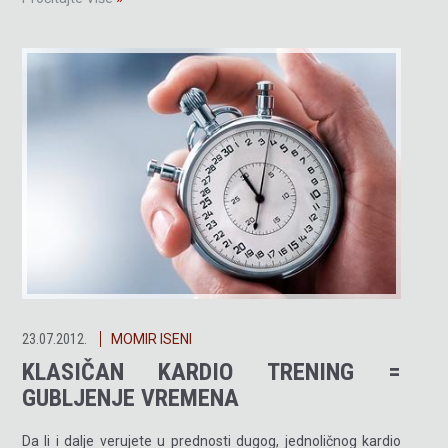
23.07.2012.
MOMIR ISENI
KLASIČAN KARDIO TRENING =
GUBLJENJE VREMENA
Da li i dalje verujete u prednosti dugog, jednoličnog kardio