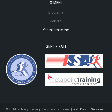
O MENI
Biografija
Galerija
Kontaktirajte me
SERTIFIKATI
© 2014. XTNsity Trening. Sva prava zadrzana. |
Web Design Services