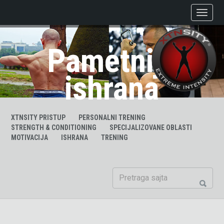
Pametnija
ishrana
XTNSITY PRISTUP
PERSONALNI TRENING
STRENGTH & CONDITIONING
SPECIJALIZOVANE OBLASTI
MOTIVACIJA
ISHRANA
TRENING