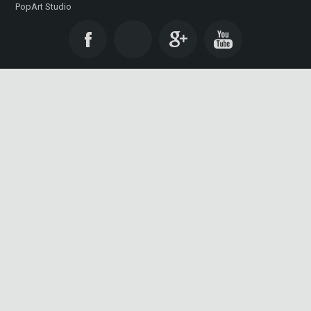
PopArt Studio