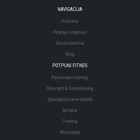
NAVIGACIJA
Početna
Pitanja i odgovori
Svedočanstva
Blog
POTPUNI FITNES
Personalni trening
Strength & Conditioning
Specijalizovane oblasti
Ishrana
Trening
Motivacija