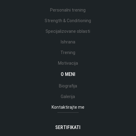
Personalni trening
Strength & Conditioning
Specijalizovane oblasti
Ishrana
Trening
Motivacija
O MENI
Biografija
Galerija
Kontaktirajte me
SERTIFIKATI