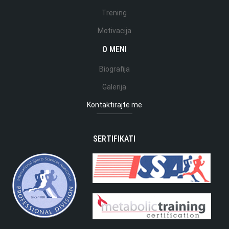
Trening
Motivacija
O MENI
Biografija
Galerija
Kontaktirajte me
SERTIFIKATI