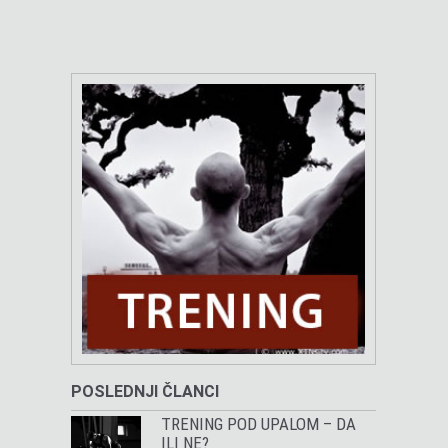
POSLEDNJI ČLANCI
TRENING POD UPALOM – DA
ILI NE?