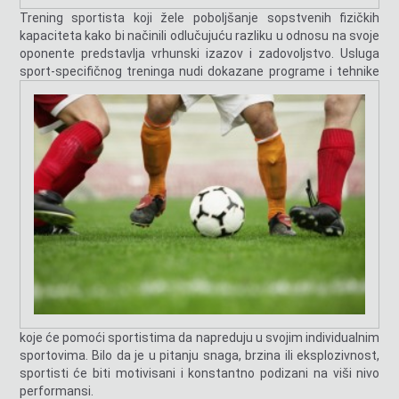
Trening sportista koji žele poboljšanje sopstvenih fizičkih
kapaciteta kako bi načinili odlučujuću razliku u odnosu na svoje
oponente predstavlja vrhunski izazov i zadovoljstvo. Usluga
sport-specifičnog treninga nudi dokazane
programe i tehnike
koje će pomoći sportistima da napreduju u svojim individualnim
sportovima. Bilo da je u pitanju snaga, brzina ili eksplozivnost,
sportisti će biti motivisani i konstantno podizani na viši nivo
performansi.