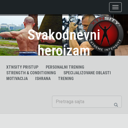
Svakodnevni
heroizam
XTNSITY PRISTUP
PERSONALNI TRENING
STRENGTH & CONDITIONING
SPECIJALIZOVANE OBLASTI
MOTIVACIJA
ISHRANA
TRENING