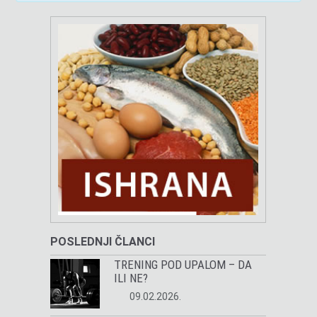
POSLEDNJI ČLANCI
TRENING POD UPALOM – DA
ILI NE?
09.02.2026.