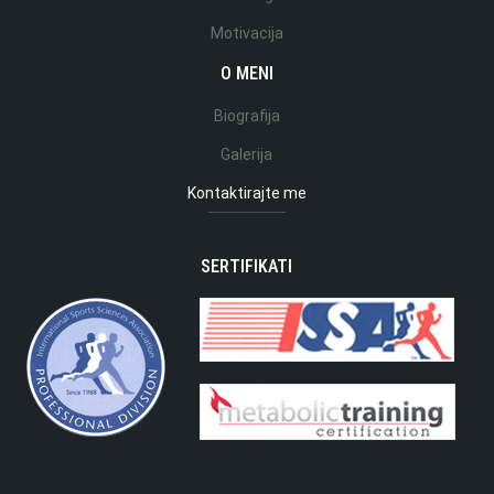
Motivacija
O MENI
Biografija
Galerija
Kontaktirajte me
SERTIFIKATI