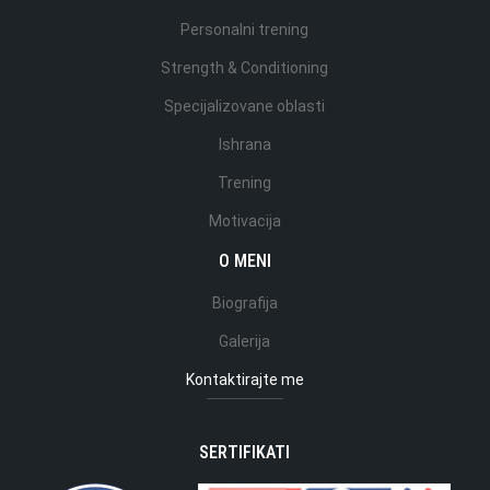
Personalni trening
Strength & Conditioning
Specijalizovane oblasti
Ishrana
Trening
Motivacija
O MENI
Biografija
Galerija
Kontaktirajte me
SERTIFIKATI