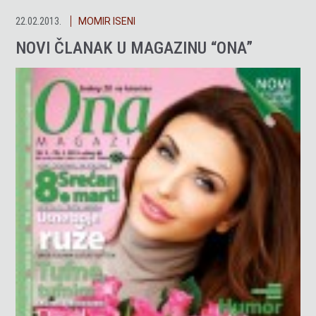
22.02.2013.
MOMIR ISENI
NOVI ČLANAK U MAGAZINU “ONA”