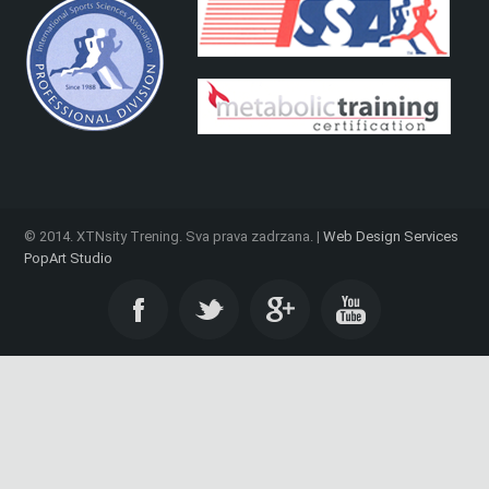
© 2014. XTNsity Trening. Sva prava zadrzana. |
Web Design Services
PopArt Studio