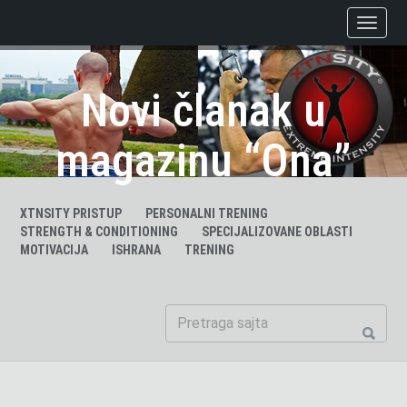
Novi članak u
magazinu “Ona”
XTNSITY PRISTUP
PERSONALNI TRENING
STRENGTH & CONDITIONING
SPECIJALIZOVANE OBLASTI
MOTIVACIJA
ISHRANA
TRENING