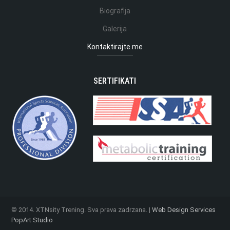
Biografija
Galerija
Kontaktirajte me
SERTIFIKATI
© 2014. XTNsity Trening. Sva prava zadrzana. |
Web Design Services
PopArt Studio