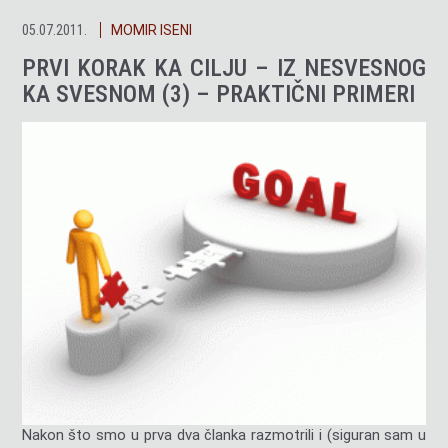
05.07.2011.
MOMIR ISENI
PRVI KORAK KA CILJU – IZ NESVESNOG
KA SVESNOM (3) – PRAKTIČNI PRIMERI
Nakon što smo u prva dva članka razmotrili i (siguran sam u