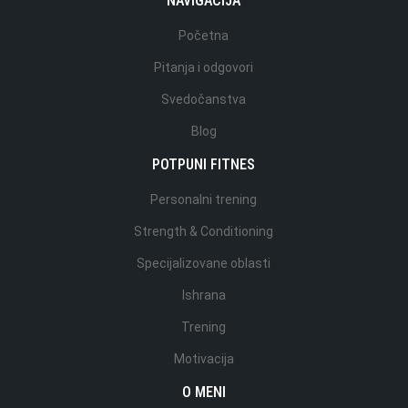
NAVIGACIJA
Početna
Pitanja i odgovori
Svedočanstva
Blog
POTPUNI FITNES
Personalni trening
Strength & Conditioning
Specijalizovane oblasti
Ishrana
Trening
Motivacija
O MENI