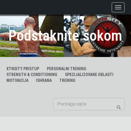
Podstaknite šokom
XTNSITY PRISTUP
PERSONALNI TRENING
STRENGTH & CONDITIONING
SPECIJALIZOVANE OBLASTI
MOTIVACIJA
ISHRANA
TRENING