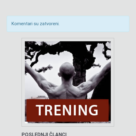
Komentari su zatvoreni.
POSLEDNJI ČLANCI