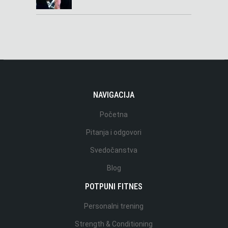
NAVIGACIJA
Početna
Pitanja i odgovori
Svedočanstva
Blog
POTPUNI FITNES
Personalni trening
Strength & Conditioning