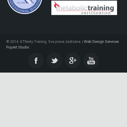
© 2014. XTNsity Trening. Sva prava zadrzana. |
Web Design Services
PopArt Studio