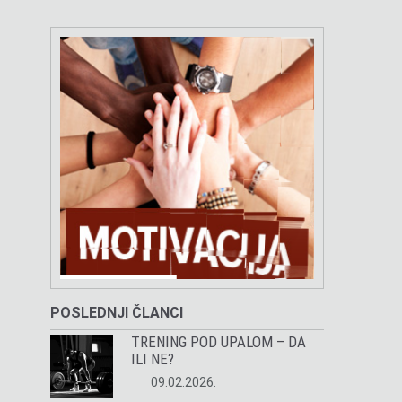
POSLEDNJI ČLANCI
TRENING POD UPALOM – DA
ILI NE?
09.02.2026.