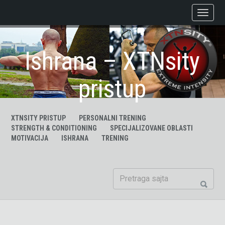
Ishrana – XTNsity
pristup
XTNSITY PRISTUP
PERSONALNI TRENING
STRENGTH & CONDITIONING
SPECIJALIZOVANE OBLASTI
MOTIVACIJA
ISHRANA
TRENING