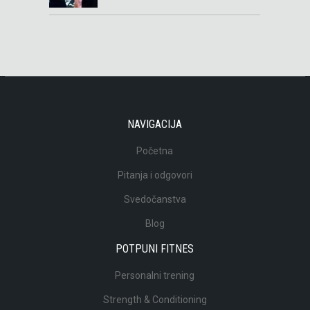
NAVIGACIJA
Početna
Pitanja i odgovori
Svedočanstva
Blog
POTPUNI FITNES
Personalni trening
Strength & Conditioning