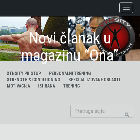
Novi članak u
magazinu “Ona”
XTNSITY PRISTUP
PERSONALNI TRENING
STRENGTH & CONDITIONING
SPECIJALIZOVANE OBLASTI
MOTIVACIJA
ISHRANA
TRENING