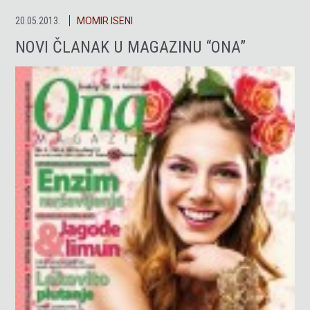
20.05.2013.
MOMIR ISENI
NOVI ČLANAK U MAGAZINU “ONA”