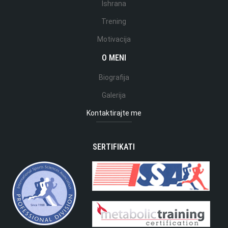
Ishrana
Trening
Motivacija
O MENI
Biografija
Galerija
Kontaktirajte me
SERTIFIKATI