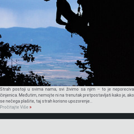
Strah postoji u svima nama, svi živimo sa njim – to je neporeciva
činjenica. Međutim, nemojte ni na trenutak pretpostavljati kako je, ako
se nečega plašite, taj strah korisno upozorenje…
»
Pročitajte Više