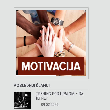
POSLEDNJI ČLANCI
TRENING POD UPALOM – DA
ILI NE?
09.02.2026.